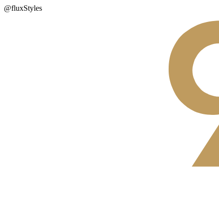
@fluxStyles