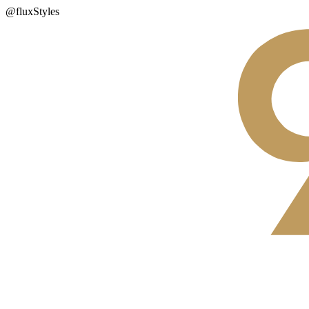
@fluxStyles