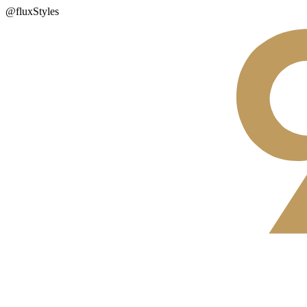
@fluxStyles