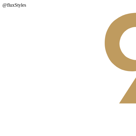
@fluxStyles