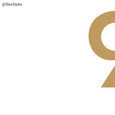
@fluxStyles