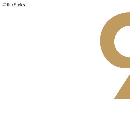
@fluxStyles