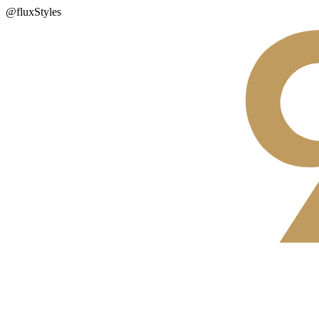
@fluxStyles