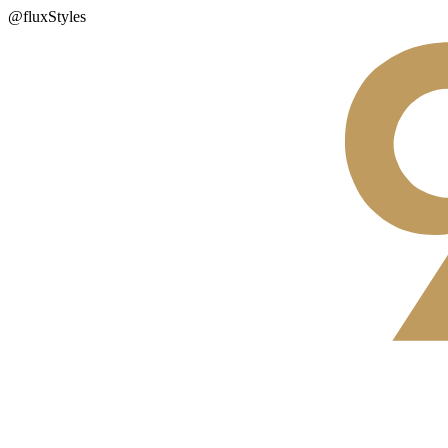
@fluxStyles