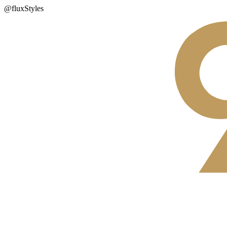
@fluxStyles