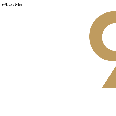
@fluxStyles