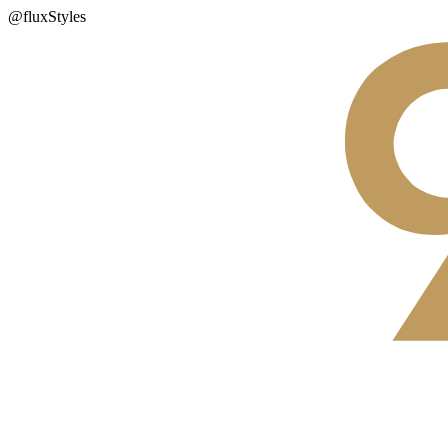
@fluxStyles