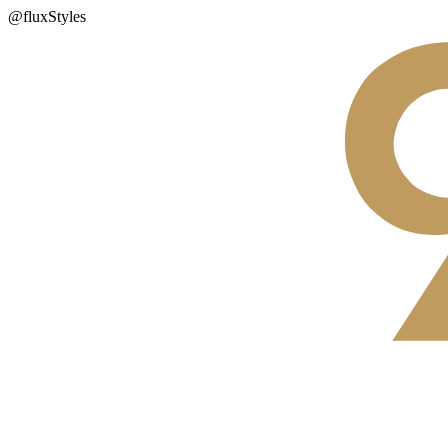
@fluxStyles