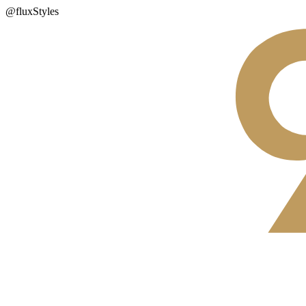
@fluxStyles