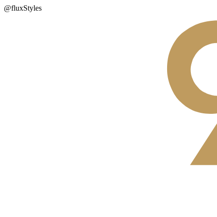
@fluxStyles