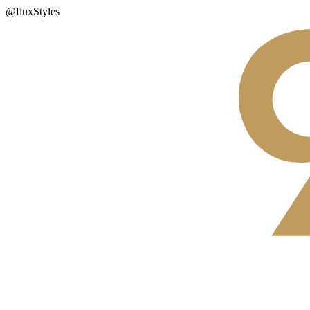
@fluxStyles