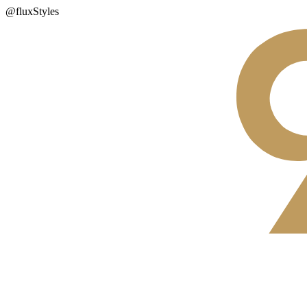
@fluxStyles