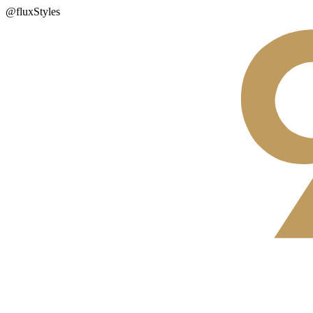
@fluxStyles