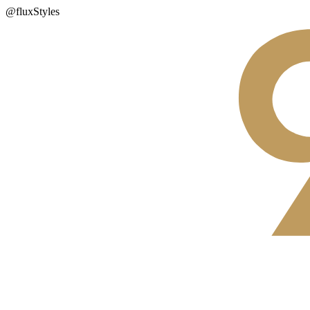
@fluxStyles