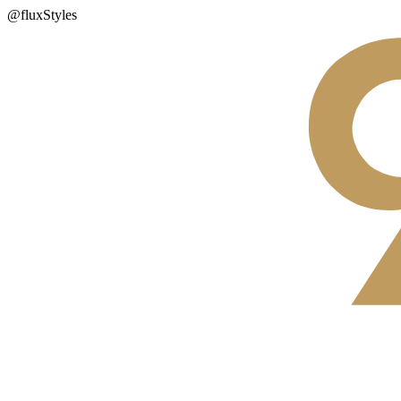
@fluxStyles