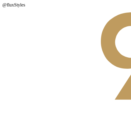
@fluxStyles