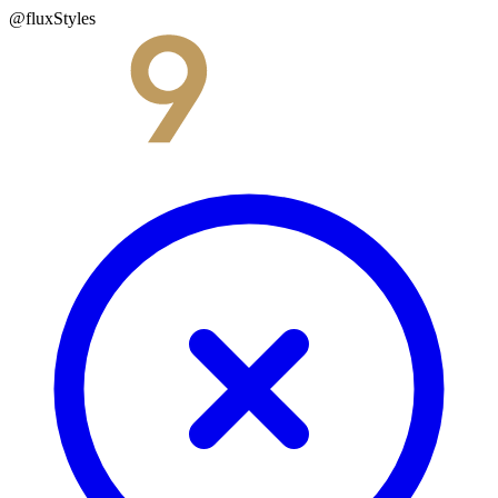
@fluxStyles