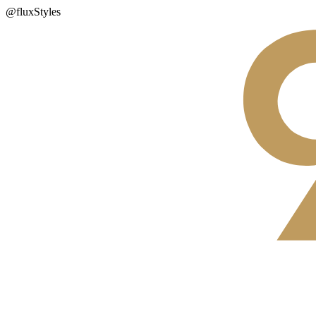
@fluxStyles