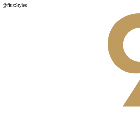
@fluxStyles