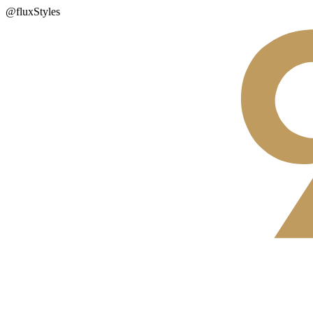
@fluxStyles