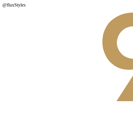
@fluxStyles