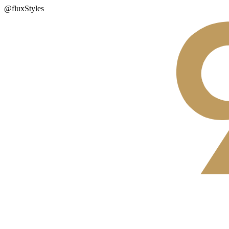
@fluxStyles