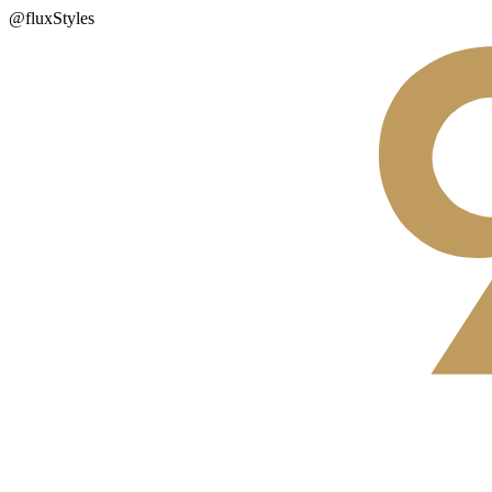
@fluxStyles