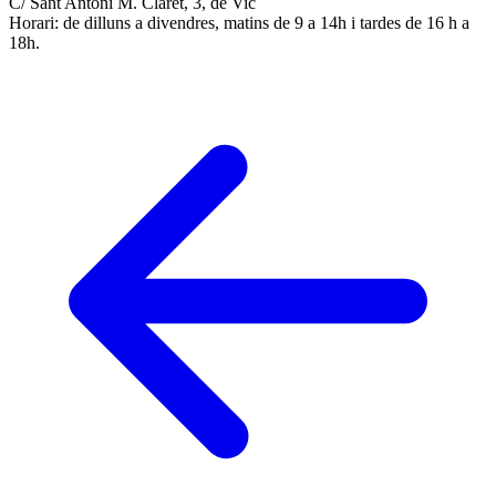
C/ Sant Antoni M. Claret, 3, de Vic
Horari: de dilluns a divendres, matins de 9 a 14h i tardes de 16 h a
18h.