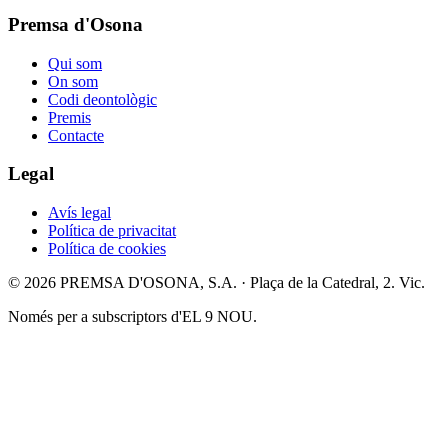
Premsa d'Osona
Qui som
On som
Codi deontològic
Premis
Contacte
Legal
Avís legal
Política de privacitat
Política de cookies
© 2026 PREMSA D'OSONA, S.A. · Plaça de la Catedral, 2. Vic.
Només per a subscriptors d'EL 9 NOU.