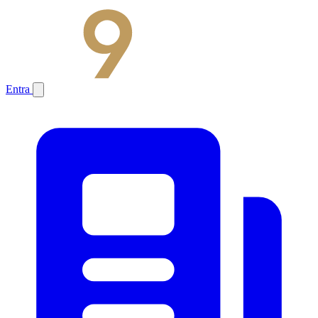
Entra