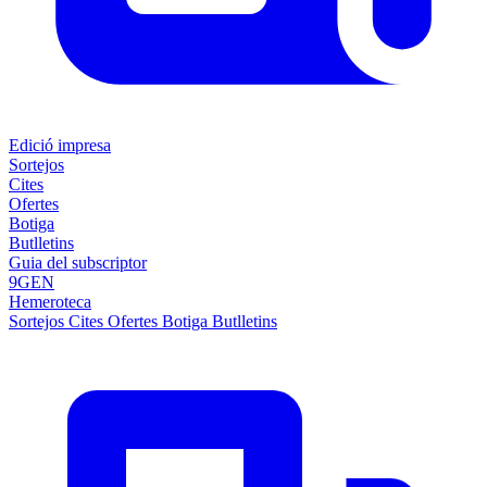
Edició impresa
Sortejos
Cites
Ofertes
Botiga
Butlletins
Guia del subscriptor
9GEN
Hemeroteca
Sortejos
Cites
Ofertes
Botiga
Butlletins