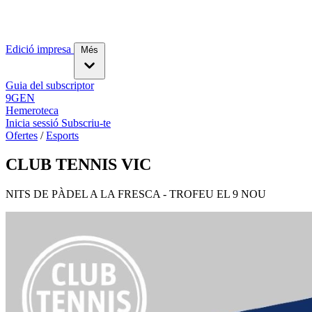
Edició impresa
Més
Guia del subscriptor
9GEN
Hemeroteca
Inicia sessió
Subscriu-te
Ofertes
/
Esports
CLUB TENNIS VIC
NITS DE PÀDEL A LA FRESCA - TROFEU EL 9 NOU