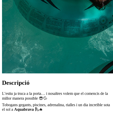
Descripció
L’estiu ja truca a la porta… i nosaltres volem que el comencis de la
millor manera possible 😎💦
Tobogans gegants, piscines, adrenalina, rialles i un dia increïble sota
el sol a ‪
Aquabrava‬
🛝🔥