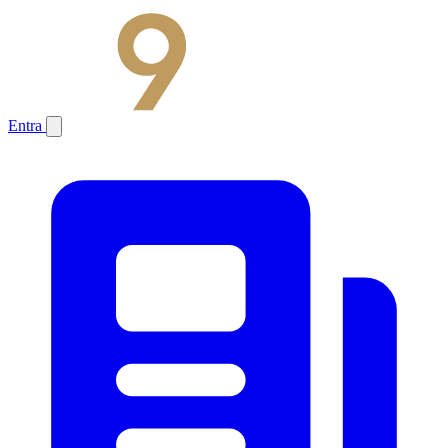
Entra