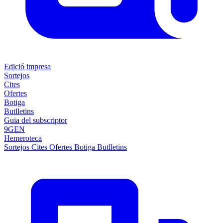
Edició impresa
Sortejos
Cites
Ofertes
Botiga
Butlletins
Guia del subscriptor
9GEN
Hemeroteca
Sortejos
Cites
Ofertes
Botiga
Butlletins