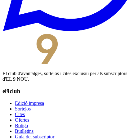
El club d'avantatges, sortejos i cites exclusiu per als subscriptors
d'EL 9 NOU.
el9club
Edició impresa
Sortejos
Cites
Ofertes
Botiga
Butlletins
Guia del subscriptor