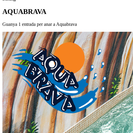
AQUABRAVA
Guanya 1 entrada per anar a Aquabrava