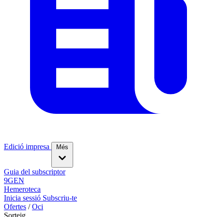
Edició impresa
Més
Guia del subscriptor
9GEN
Hemeroteca
Inicia sessió
Subscriu-te
Ofertes
/
Oci
Sorteig