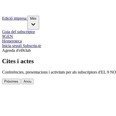
Edició impresa
Més
Guia del subscriptor
9GEN
Hemeroteca
Inicia sessió
Subscriu-te
Agenda d'el9club
Cites i actes
Conferències, presentacions i activitats per als subscriptors d'EL 9 N
Pròximes
Arxiu