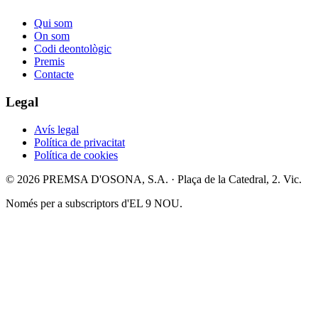
Qui som
On som
Codi deontològic
Premis
Contacte
Legal
Avís legal
Política de privacitat
Política de cookies
© 2026 PREMSA D'OSONA, S.A. · Plaça de la Catedral, 2. Vic.
Només per a subscriptors d'EL 9 NOU.