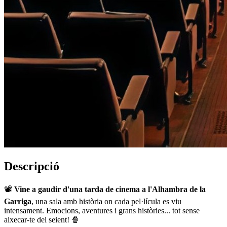
Descripció
📽️
Vine a gaudir d'una tarda de cinema a l'Alhambra de la
Garriga
, una sala amb història on cada pel·lícula es viu
intensament. Emocions, aventures i grans històries... tot sense
aixecar-te del seient! 🍿