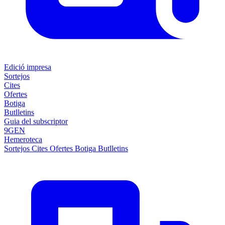
Edició impresa
Sortejos
Cites
Ofertes
Botiga
Butlletins
Guia del subscriptor
9GEN
Hemeroteca
Sortejos
Cites
Ofertes
Botiga
Butlletins