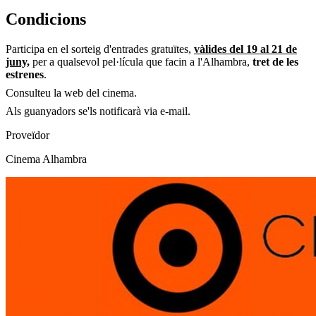
Condicions
Participa en el sorteig d'entrades gratuïtes,
vàlides del 19 al 21 de
juny,
per a qualsevol pel·lícula que facin a l'Alhambra,
tret de les
estrenes
.
Consulteu la web del cinema.
Als guanyadors se'ls notificarà via e-mail.
Proveïdor
Cinema Alhambra