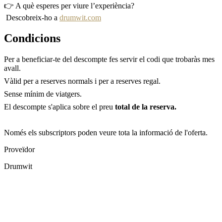
👉 A què esperes per viure l’experiència?
Descobreix-ho a
drumwit.com
Condicions
Per a beneficiar-te del descompte fes servir el codi que trobaràs mes
avall.
Vàlid per a reserves normals i per a reserves regal.
Sense mínim de viatgers.
El descompte s'aplica sobre el preu
total de la reserva.
Només els subscriptors poden veure tota la informació de l'oferta.
Proveïdor
Drumwit