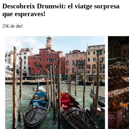
Descobreix Drumwit: el viatge sorpresa
que esperaves!
25€ de dte!