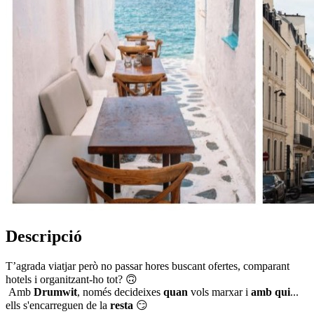
Descripció
T’agrada viatjar però no passar hores buscant ofertes, comparant
hotels i organitzant-ho tot? 🙃
Amb
Drumwit
, només decideixes
quan
vols marxar i
amb qui
...
ells s'encarreguen de la
resta
😏