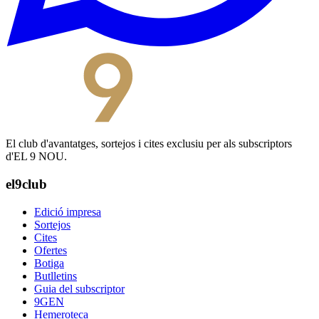
El club d'avantatges, sortejos i cites exclusiu per als subscriptors
d'EL 9 NOU.
el9club
Edició impresa
Sortejos
Cites
Ofertes
Botiga
Butlletins
Guia del subscriptor
9GEN
Hemeroteca