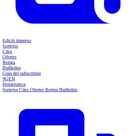
Edició impresa
Sortejos
Cites
Ofertes
Botiga
Butlletins
Guia del subscriptor
9GEN
Hemeroteca
Sortejos
Cites
Ofertes
Botiga
Butlletins