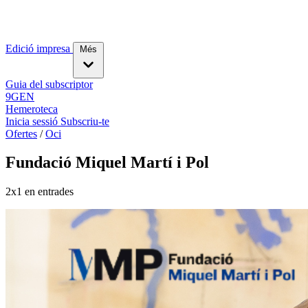
Edició impresa
Més
Guia del subscriptor
9GEN
Hemeroteca
Inicia sessió
Subscriu-te
Ofertes
/
Oci
Fundació Miquel Martí i Pol
2x1 en entrades