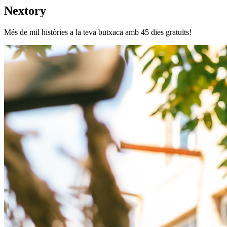
Nextory
Més de mil històries a la teva butxaca amb 45 dies gratuïts!