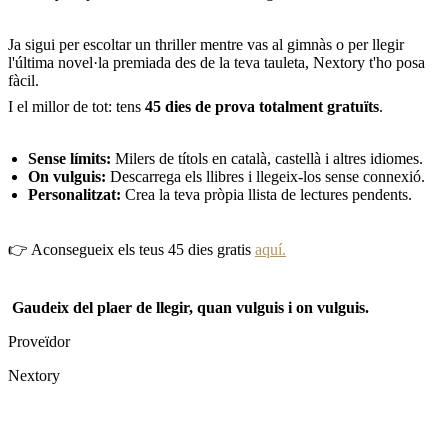
Ja sigui per escoltar un thriller mentre vas al gimnàs o per llegir
l'última novel·la premiada des de la teva tauleta, Nextory t'ho posa
fàcil.
I el millor de tot: tens
45 dies de prova totalment gratuïts
.
Sense límits:
Milers de títols en català, castellà i altres idiomes.
On vulguis:
Descarrega els llibres i llegeix-los sense connexió.
Personalitzat:
Crea la teva pròpia llista de lectures pendents.
👉 Aconsegueix els teus 45 dies gratis
aquí.
Gaudeix del plaer de llegir, quan vulguis i on vulguis.
Proveïdor
Nextory