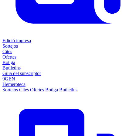
Edició impresa
Sortejos
Cites
Ofertes
Botiga
Butlletins
Guia del subscriptor
9GEN
Hemeroteca
Sortejos
Cites
Ofertes
Botiga
Butlletins