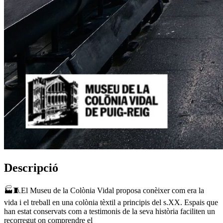
Descripció
🏭🧵El Museu de la Colònia Vidal proposa conèixer com era la
vida i el treball en una colònia tèxtil a principis del s.XX. Espais que
han estat conservats com a testimonis de la seva història faciliten un
recorregut on comprendre el