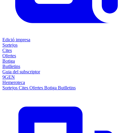
Edició impresa
Sortejos
Cites
Ofertes
Botiga
Butlletins
Guia del subscriptor
9GEN
Hemeroteca
Sortejos
Cites
Ofertes
Botiga
Butlletins