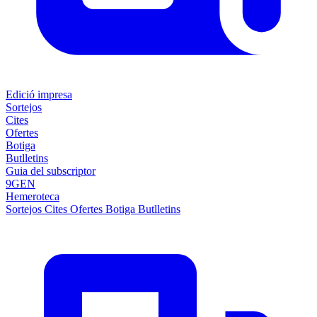
Edició impresa
Sortejos
Cites
Ofertes
Botiga
Butlletins
Guia del subscriptor
9GEN
Hemeroteca
Sortejos
Cites
Ofertes
Botiga
Butlletins