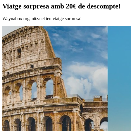
Viatge sorpresa amb 20€ de descompte!
Waynabox organitza el teu viatge sorpresa!