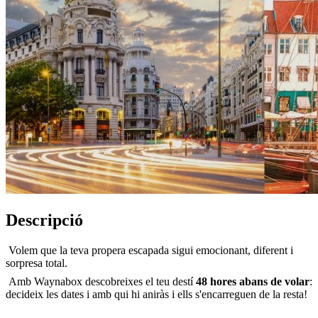
Descripció
Volem que la teva propera escapada sigui emocionant, diferent i
sorpresa total.
Amb Waynabox descobreixes el teu destí
48 hores abans de volar
:
decideix les dates i amb qui hi aniràs i ells s'encarreguen de la resta!