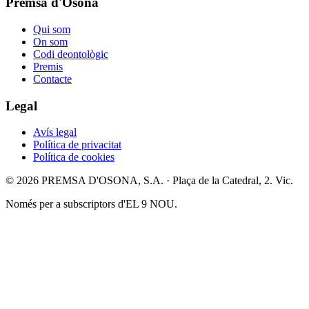
Premsa d'Osona
Qui som
On som
Codi deontològic
Premis
Contacte
Legal
Avís legal
Política de privacitat
Política de cookies
© 2026 PREMSA D'OSONA, S.A. · Plaça de la Catedral, 2. Vic.
Només per a subscriptors d'EL 9 NOU.