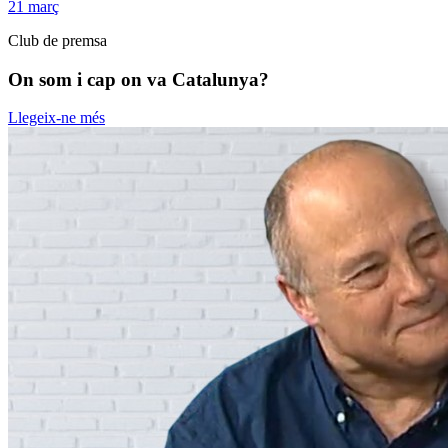
21
març
Club de premsa
On som i cap on va Catalunya?
Llegeix-ne més