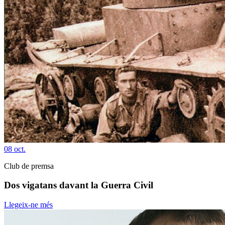
08
oct.
Club de premsa
Dos vigatans davant la Guerra Civil
Llegeix-ne més