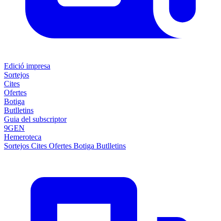
Edició impresa
Sortejos
Cites
Ofertes
Botiga
Butlletins
Guia del subscriptor
9GEN
Hemeroteca
Sortejos
Cites
Ofertes
Botiga
Butlletins