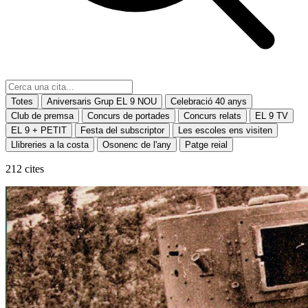
Totes
Aniversaris Grup EL 9 NOU
Celebració 40 anys
Club de premsa
Concurs de portades
Concurs relats
EL 9 TV
EL 9 + PETIT
Festa del subscriptor
Les escoles ens visiten
Llibreries a la costa
Osonenc de l'any
Patge reial
212 cites