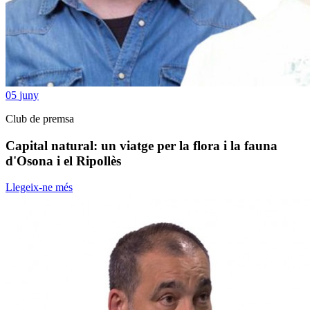
05
juny
Club de premsa
Capital natural: un viatge per la flora i la fauna
d'Osona i el Ripollès
Llegeix-ne més