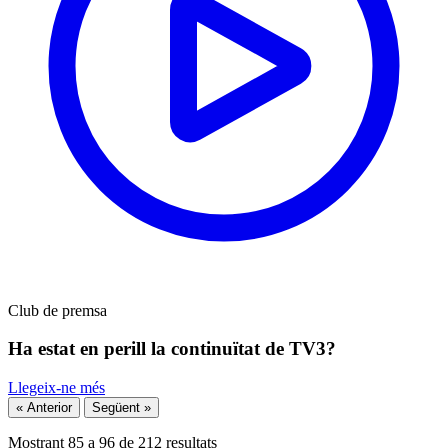
Club de premsa
Ha estat en perill la continuïtat de TV3?
Llegeix-ne més
« Anterior
Següent »
Mostrant
85
a
96
de
212
resultats