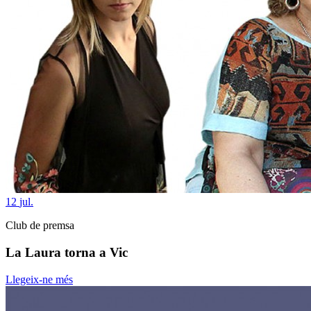
12
jul.
Club de premsa
La Laura torna a Vic
Llegeix-ne més