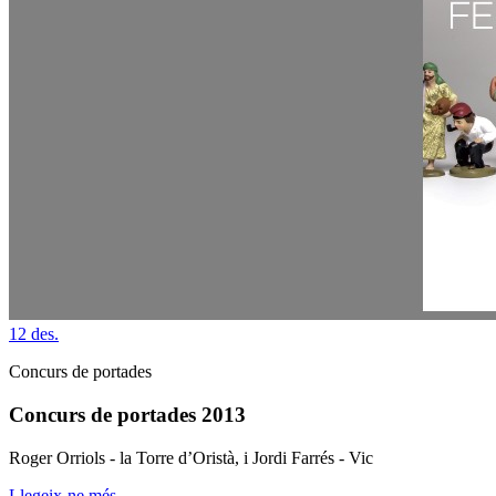
12
des.
Concurs de portades
Concurs de portades 2013
Roger Orriols - la Torre d’Oristà, i Jordi Farrés - Vic
Llegeix-ne més