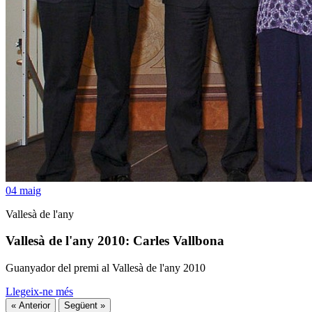
04
maig
Vallesà de l'any
Vallesà de l'any 2010: Carles Vallbona
Guanyador del premi al Vallesà de l'any 2010
Llegeix-ne més
« Anterior
Següent »