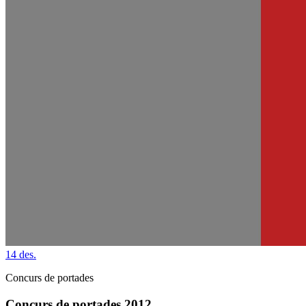
14
des.
Concurs de portades
Concurs de portades 2012