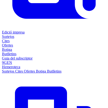
Edició impresa
Sortejos
Cites
Ofertes
Botiga
Butlletins
Guia del subscriptor
9GEN
Hemeroteca
Sortejos
Cites
Ofertes
Botiga
Butlletins