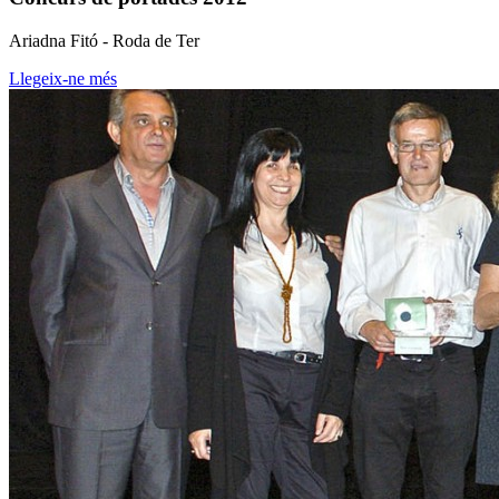
Ariadna Fitó - Roda de Ter
Llegeix-ne més